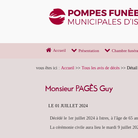
Accueil
Présentation
Chambre funéra
vous êtes ici :
Accueil
>>
Tous les avis de décès
>>
Détail
Monsieur PAGÈS Guy
LE 01 JUILLET 2024
Décédé le 1er juillet 2024 à Istres, à l'âge de 65 an
La cérémonie civile aura lieu le mardi 9 juillet 