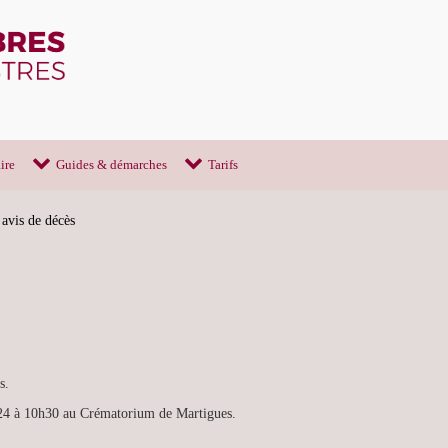
ire
Guides & démarches
Tarifs
 avis de décès
s.
2024 à 10h30 au Crématorium de Martigues.