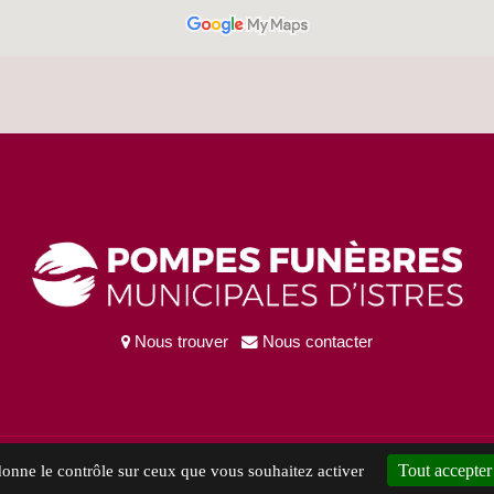
Nous trouver
Nous contacter
Istres |
GESTION DES COOKIES |
Accessibilité : Partiel
Tout accepter
 donne le contrôle sur ceux que vous souhaitez activer