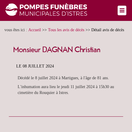
vous êtes ici :
Accueil
>>
Tous les avis de décès
>>
Détail avis de décès
Contactez-
Monsieur DAGNAN Christian
nous
LE 08 JUILLET 2024
Nous
Décédé le 8 juillet 2024 à Martigues, à l'âge de 81 ans.
trouver
L'inhumation aura lieu le jeudi 11 juillet 2024 à 15h30 au
cimetière du Rouquier à Istres.
Accueil
Présentation