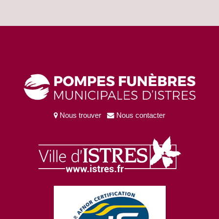
Chambre
funéraire
Guides &
démarches
Tarifs
Nous trouver
Nous contacter